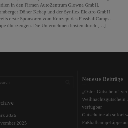
dien in den Firmen AutoZentrum Glowna GmbH,
omberger Döner Kebap und der Synflex Elektro GmbH
reits erste Sponsoren vom Konzept des FussballCamps-
ppe überzeugen. Die Unternehmen leisten durch […]
Neueste Beiträge
„Oster-Gutschein“ ver
Weihnachtsgutschein
chive
verfügbar
Gutscheine ab sofort 
rz 2026
Fußballcamp-Lippe au
vember 2025