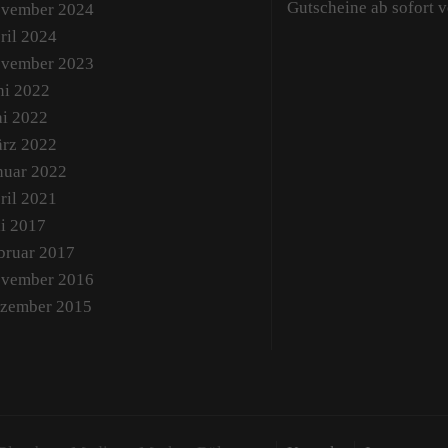
Gutscheine ab sofort 
vember 2024
ril 2024
vember 2023
ni 2022
i 2022
rz 2022
nuar 2022
ril 2021
li 2017
bruar 2017
vember 2016
zember 2015