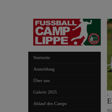
Startseite
Anmeldung
Über uns
Galerie 2025
2.
E
Ablauf des Camps
Mi