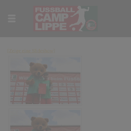
[Zeige eine Slideshow]