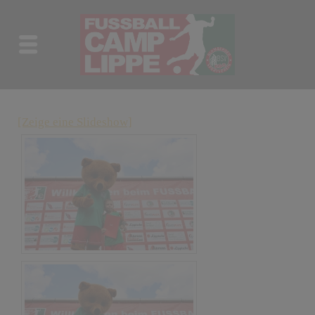
[Zeige eine Slideshow]